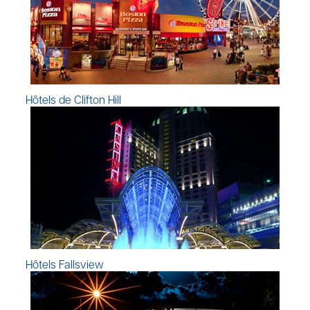
Hôtels de Clifton Hill
Hôtels Fallsview