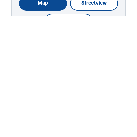
Map
Streetview
Parking