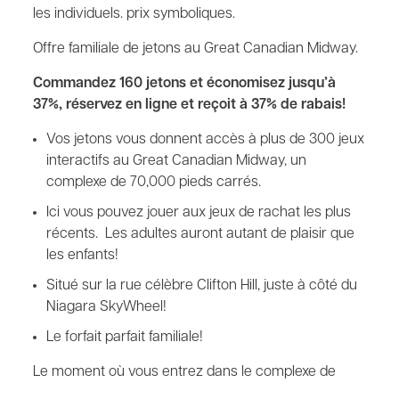
les individuels. prix symboliques.
Offre familiale de jetons au Great Canadian Midway.
Commandez 160 jetons et économisez jusqu’à
37%, réservez en ligne et reçoit à 37% de rabais!
Vos jetons vous donnent accès à plus de 300 jeux
interactifs au Great Canadian Midway, un
complexe de 70,000 pieds carrés.
Ici vous pouvez jouer aux jeux de rachat les plus
récents. Les adultes auront autant de plaisir que
les enfants!
Situé sur la rue célèbre Clifton Hill, juste à côté du
Niagara SkyWheel!
Le forfait parfait familiale!
Le moment où vous entrez dans le complexe de
jeux, vous serez séduit par les couleurs vives et les