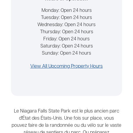
Monday:
Open 24 hours
Tuesday:
Open 24 hours
Wednesday:
Open 24 hours
Thursday:
Open 24 hours
Friday:
Open 24 hours
Saturday:
Open 24 hours
Sunday:
Open 24 hours
View All Upcoming Property Hours
Le Niagara Falls State Park est le plus ancien parc
d'État des États-Unis. Une fois sur place, vous
pouvez faire de la randonnée ou du vélo sur le vaste
réseau de sentiers du parc. Ou préparez