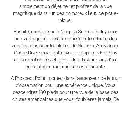
simplement un déjeuner et profitez de la vue
magnifique dans l'un des nombreux lieux de pique-
nique.
Ensuite, montez sur le Niagara Scenic Trolley pour
une visite guidée de 5 km qui s'arrête à toutes les
vues les plus spectaculaires de Niagara. Au Niagara
Gorge Discovery Centre, vous en apprendrez plus
sur la création des chutes et leur histoire lors d'une
présentation multimédia passionnante.
À Prospect Point, montez dans l'ascenseur de la tour
d'observation pour une expérience unique. Vous
descendrez 180 pieds pour une vue de la base des
chutes américaines que vous n'oublierez jamais. De
là, vous pouvez prendre le célèbre bateau Maid of
the Mist pour une incroyable promenade dans le
bassin canadien de Horseshoe Falls.