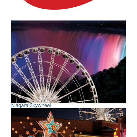
Niagara Skywheel