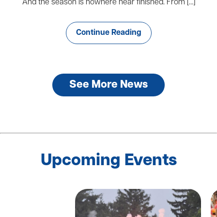
And the season is nowhere near finished. From […]
Continue Reading
See More News
Upcoming Events