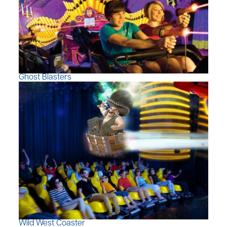
Ghost Blasters
Wild West Coaster