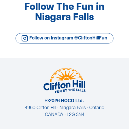
Follow The Fun in
Niagara Falls
Follow on Instagram @CliftonHillFun
©2026 HOCO Ltd.
4960 Clifton Hill • Niagara Falls • Ontario
CANADA • L2G 3N4