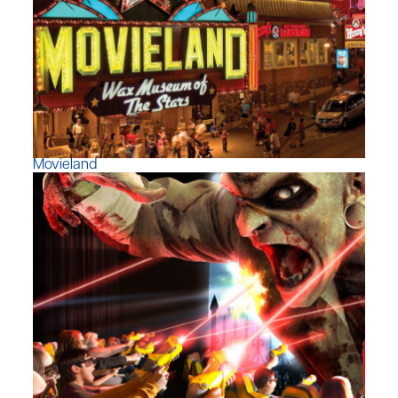
Movieland