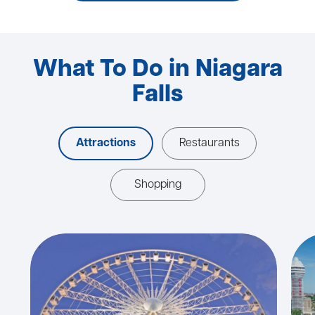
What To Do in Niagara
Falls
Attractions
Restaurants
Shopping