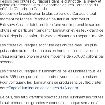
dessus des chutes du Niagara dans le district de Fallsview et
pointe directement vers les énormes chutes Horseshoe du
côté de l'Ontario, au Canada.
Découvrez la destination la plus célèbre du Canada à tout
moment de l'année. Perché en hauteur, au sommet du
Fallsview Casino Hotel, profitez d'une vue imprenable sur les
chutes, en particulier pendant l'illumination et les feux d'artifice
la nuit depuis le confort de votre ordinateur ou appareil mobile.
Les chutes du Niagara sont l'une des chutes d'eau les plus
puissantes au monde, non pas en hauteur, mais en volume
d'eau énorme siphonné à une moyenne de 750000 gallons par
seconde.
Les chutes du Niagara s'illuminent de belles lumières tous les
soirs, 365 jours par an! Les horaires varient selon la saison.
Pour voir quand les illuminations se produisent, veuillez visiter
notre
Page d'illumination des chutes du Niagara
.
De plus, des feux d'artifice spectaculaires illuminent les chutes
la nuit pendant les grandes vacances et chaque semaine à