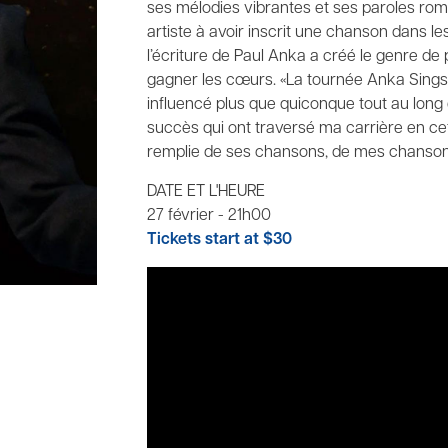
ses mélodies vibrantes et ses paroles ro
artiste à avoir inscrit une chanson dans l
l’écriture de Paul Anka a créé le genre de
gagner les cœurs. «La tournée Anka Sings
influencé plus que quiconque tout au long 
succès qui ont traversé ma carrière en ce
remplie de ses chansons, de mes chansons
DATE ET L'HEURE
27 février - 21h00
Tickets start at $30