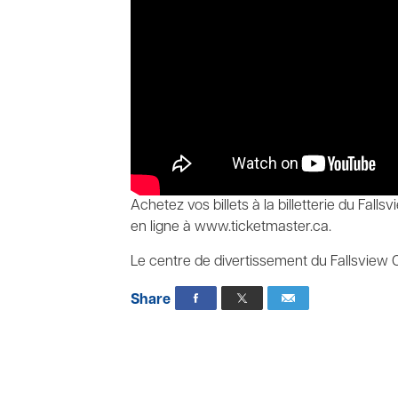
Achetez vos billets à la billetterie du Fall
en ligne à www.ticketmaster.ca.
Le centre de divertissement du Fallsview C
Share