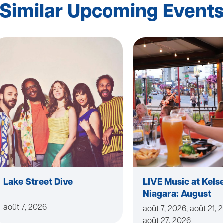
Similar Upcoming Event
Lake Street Dive
LIVE Music at Kels
Niagara: August
août 7, 2026
août 7, 2026, août 21, 
août 27, 2026