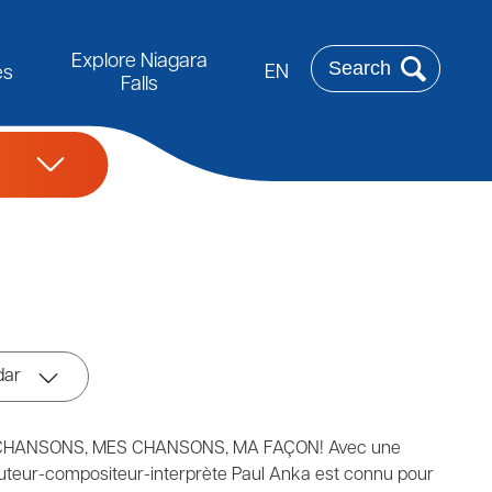
Rechercher
Explore Niagara
EN
es
Falls
dar
 CHANSONS, MES CHANSONS, MA FAÇON! Avec une
 auteur-compositeur-interprète Paul Anka est connu pour