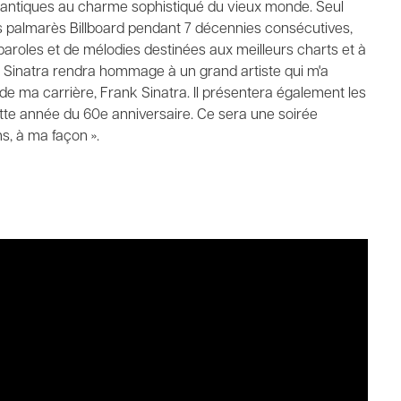
mantiques au charme sophistiqué du vieux monde. Seul
es palmarès Billboard pendant 7 décennies consécutives,
 paroles et de mélodies destinées aux meilleurs charts et à
 Sinatra rendra hommage à un grand artiste qui m'a
de ma carrière, Frank Sinatra. Il présentera également les
tte année du 60e anniversaire. Ce sera une soirée
, à ma façon ».