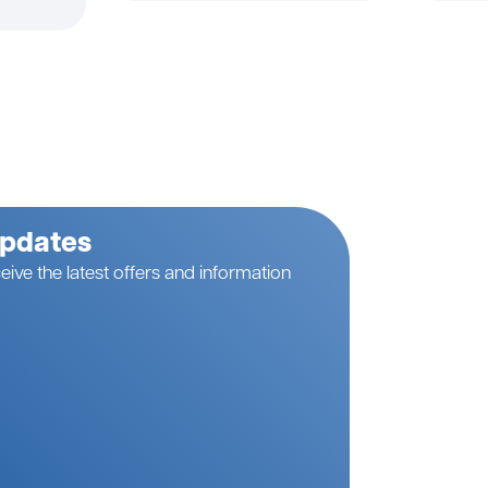
Updates
eive the latest offers and information